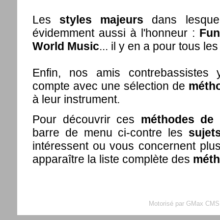
Les
styles majeurs
dans lesquel
évidemment aussi à l'honneur :
Fun
World Music
... il y en a pour tous les
Enfin, nos amis contrebassistes 
compte avec une sélection de
méth
à leur instrument.
Pour découvrir ces
méthodes de 
barre de menu ci-contre les
sujet
intéressent ou vous concernent plus 
apparaître la liste complète des
méth
Motorisé par GMax CMS