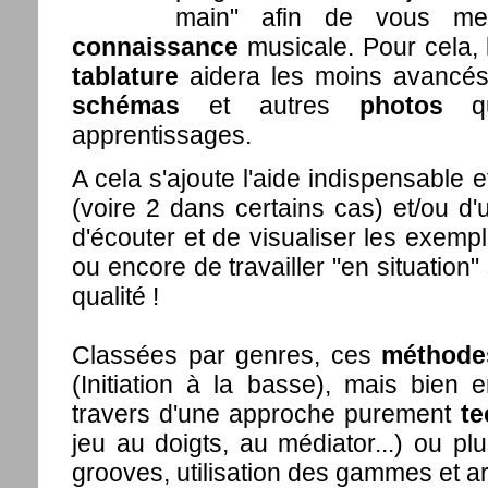
main" afin de vous me
connaissance
musicale. Pour cela, l
tablature
aidera les moins avancés
schémas
et autres
photos
qui
apprentissages.
A cela s'ajoute l'aide indispensable 
(voire 2 dans certains cas) et/ou d
d'écouter et de visualiser les exempl
ou encore de travailler "en situation
qualité !
Classées par genres, ces
méthode
(Initiation à la basse), mais bien
travers d'une approche purement
te
jeu au doigts, au médiator...) ou pl
grooves, utilisation des gammes et ar