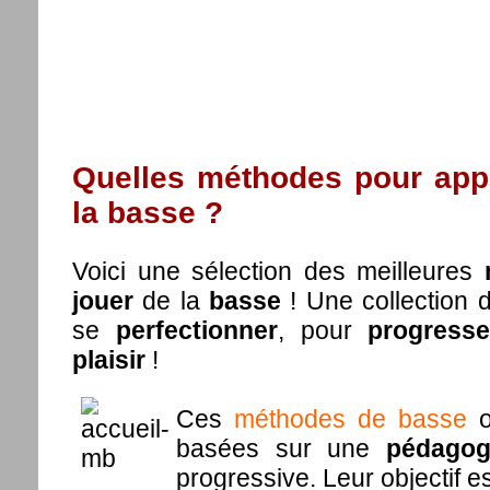
Quelles méthodes pour appr
la basse ?
Voici une sélection des meilleures
jouer
de la
basse
! Une collection
se
perfectionner
, pour
progresse
plaisir
!
Ces
méthodes de basse
o
basées sur une
pédagog
progressive. Leur objectif e