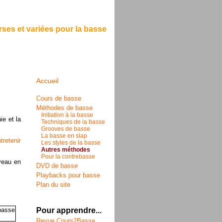
ses et variées pour la basse
Accueil
Cours de basse
Méthodes de basse
Initiation à la basse
ie et la
Techniques de la basse
Grooves de basse
La basse en slap
tretenir
Les styles de la basse
Autres méthodes
Pour la contrebasse
veau en
DVD de basse
Playbacks pour basse
Plan du site
Pour apprendre...
Revue Cours2Basse