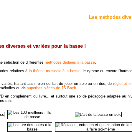
Les méthodes diver
s diverses et variées pour la basse !
e sélection de différentes
méthodes dédiées à la basse
.
hodes relatives à
la théorie musicale à la basse
, le rythme ou encore l'harmon
 variés, traitant aussi bien de l'art de jouer en solo ou en duo, de
régler et en
s mélodies ou de
superbes pièces de JS Bach
.
 en complément du livre... et surtout une solide pédagogie adaptée au ni
s rails...