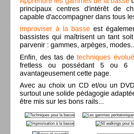
Apprendre les gammes de la basse
d
principaux centres d'intérêt de c
capable d'accompagner dans tous les
Improviser à la basse
est égalemen
bassistes qui maîtrisent un tant soit
parvenir : gammes, arpèges, modes..
Enfin, des tas de
techniques évolu
fretless ou possédant 5 ou 6 c
avantageusement cette page.
Avec au choix un CD et/ou un DVD 
surtout une solide pédagogie adapté
être mis sur les bons rails...