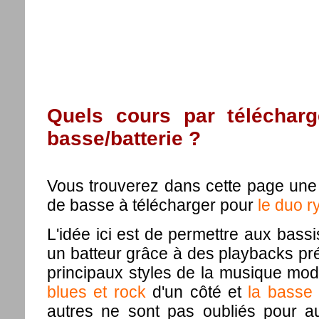
Quels cours par téléchar
basse/batterie ?
Vous trouverez dans cette page une 
de basse à télécharger pour
le duo r
L'idée ici est de permettre aux bass
un batteur grâce à des playbacks prév
principaux styles de la musique mo
blues et rock
d'un côté et
la basse 
autres ne sont pas oubliés pour au