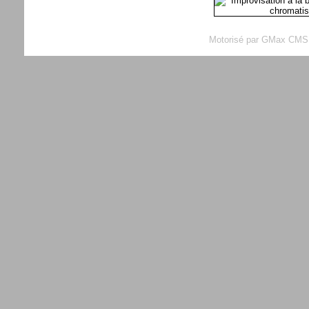
Motorisé par GMax CMS