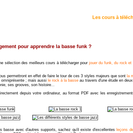
Les cours à téléc
gement pour apprendre la basse funk ?
e sélection des meilleurs cours à télécharger pour
jouer du funk, du rock et
us permettront en effet de faire le tour de ces 3 styles majeurs que sont
la 
st omniprésente ; mais aussi
le rock à la basse
au travers d'une étude en deux
nie, ses grooves, son histoire...
irectement depuis votre ordinateur, au format PDF avec les enregistrement
s basse avec d'autres supports, sachez qu'il existe d'excellentes
leçons d