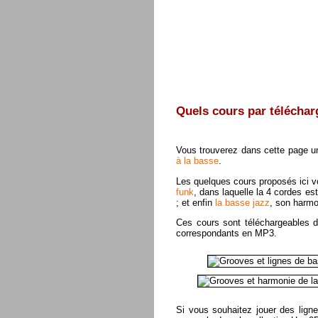
Quels cours par téléchar
Vous trouverez dans cette page un
à la basse
.
Les quelques cours proposés ici vo
funk
, dans laquelle la 4 cordes e
; et enfin
la basse jazz
, son harmo
Ces cours sont téléchargeables d
correspondants en MP3.
Si vous souhaitez jouer des ligne